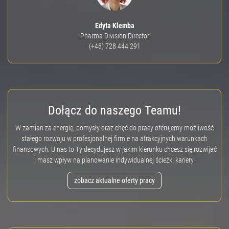
Edyta Klemba
Pharma Division Director
(+48) 728 444 291
Dołącz do naszego Teamu!
W zamian za energię, pomysły oraz chęć do pracy oferujemy możliwość
stałego rozwoju w profesjonalnej firmie na atrakcyjnych warunkach
finansowych. U nas to Ty decydujesz w jakim kierunku chcesz się rozwijać
i masz wpływ na planowanie indywidualnej ścieżki kariery.
zobacz aktualne oferty pracy