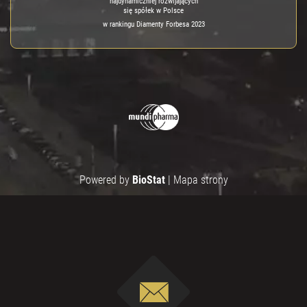
najdynamiczniej rozwijających
się spółek w Polsce
w rankingu Diamenty Forbesa 2023
Powered by
BioStat
|
Mapa strony