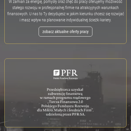
W zamian za energię, pomysły oraz chęć do pracy oferujemy możliwość
stałego rozwoju w profesjonalnej firmie na atrakcyjnych warunkach
finansowych. U nas to Ty decydujesz w jakim kierunku chcesz się rozwijać
i masz wpływ na planowanie indywidualnej ścieżki kariery.
zobacz aktualne oferty pracy