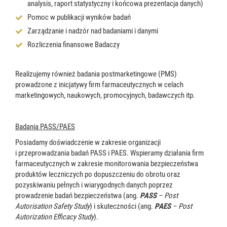
analysis, raport statystyczny i końcowa prezentacja danych)
Pomoc w publikacji wyników badań
Zarządzanie i nadzór nad badaniami i danymi
Rozliczenia finansowe Badaczy
Realizujemy również badania postmarketingowe (PMS)
prowadzone z inicjatywy firm farmaceutycznych w celach
marketingowych, naukowych, promocyjnych, badawczych itp.
Badania PASS/PAES
Posiadamy doświadczenie w zakresie organizacji
i przeprowadzania badań PASS i PAES. Wspieramy działania firm
farmaceutycznych w zakresie monitorowania bezpieczeństwa
produktów leczniczych po dopuszczeniu do obrotu oraz
pozyskiwaniu pełnych i wiarygodnych danych poprzez
prowadzenie badań bezpieczeństwa (ang
.
PASS
– Post
Autorisation Safety Study
) i skuteczności (ang.
PAES
– Post
Autorization Efficacy Study
).