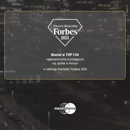
Biostat w TOP 100
najdynamiczniej rozwijających
się spółek w Polsce
w rankingu Diamenty Forbesa 2023