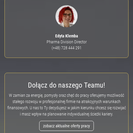
Edyta Klemba
Pharma Division Director
(+48) 728 444 291
Dołącz do naszego Teamu!
W zamian za energię, pomysły oraz chęć do pracy oferujemy możliwość
stałego rozwoju w profesjonalnej firmie na atrakcyjnych warunkach
finansowych. U nas to Ty decydujesz w jakim kierunku chcesz się rozwijać
i masz wpływ na planowanie indywidualnej ścieżki kariery.
zobacz aktualne oferty pracy