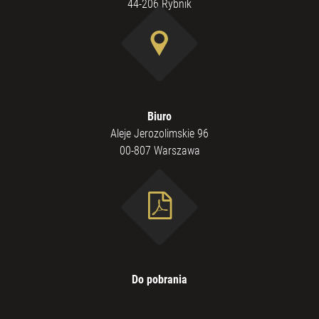
44-206 Rybnik
Biuro
Aleje Jerozolimskie 96
00-807 Warszawa
Do pobrania