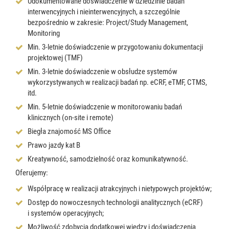
Udokumentowane doświadczenie w dziedzinie badań
interwencyjnych i nieinterwencyjnych, a szczególnie
bezpośrednio w zakresie: Project/Study Management,
Monitoring
Min. 3-letnie doświadczenie w przygotowaniu dokumentacji
projektowej (TMF)
Min. 3-letnie doświadczenie w obsłudze systemów
wykorzystywanych w realizacji badań np. eCRF, eTMF, CTMS,
itd.
Min. 5-letnie doświadczenie w monitorowaniu badań
klinicznych (on-site i remote)
Biegła znajomość MS Office
Prawo jazdy kat B
Kreatywność, samodzielność oraz komunikatywność.
Oferujemy:
Współpracę w realizacji atrakcyjnych i nietypowych projektów;
Dostęp do nowoczesnych technologii analitycznych (eCRF)
i systemów operacyjnych;
Możliwość zdobycia dodatkowej wiedzy i doświadczenia