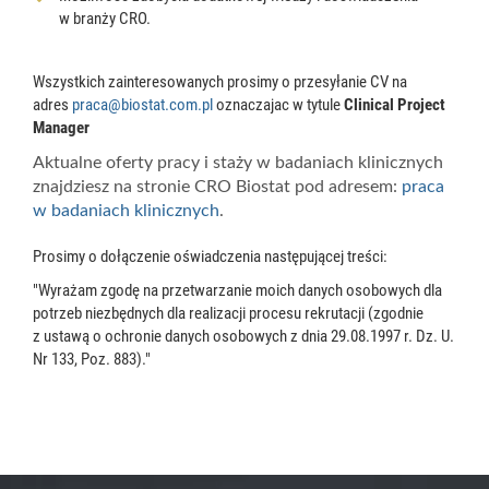
w branży CRO.
Wszystkich zainteresowanych prosimy o przesyłanie CV na
adres
praca@biostat.com.pl
oznaczajac w tytule
Clinical Project
Manager
Aktualne oferty pracy i staży w badaniach klinicznych
znajdziesz na stronie CRO Biostat pod adresem:
praca
w badaniach klinicznych
.
Prosimy o dołączenie oświadczenia następującej treści:
"Wyrażam zgodę na przetwarzanie moich danych osobowych dla
potrzeb niezbędnych dla realizacji procesu rekrutacji (zgodnie
z ustawą o ochronie danych osobowych z dnia 29.08.1997 r. Dz. U.
Nr 133, Poz. 883)."