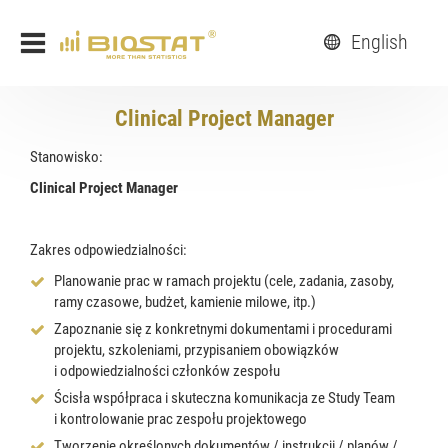
English
Clinical Project Manager
Stanowisko:
Clinical Project Manager
Zakres odpowiedzialności:
Planowanie prac w ramach projektu (cele, zadania, zasoby,
ramy czasowe, budżet, kamienie milowe, itp.)
Zapoznanie się z konkretnymi dokumentami i procedurami
projektu, szkoleniami, przypisaniem obowiązków
i odpowiedzialności członków zespołu
Ścisła współpraca i skuteczna komunikacja ze Study Team
i kontrolowanie prac zespołu projektowego
Tworzenie określonych dokumentów / instrukcji / planów /