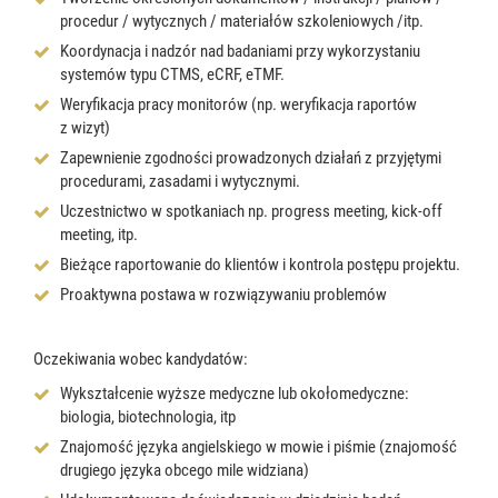
procedur / wytycznych / materiałów szkoleniowych /itp.
Koordynacja i nadzór nad badaniami przy wykorzystaniu
systemów typu CTMS, eCRF, eTMF.
Weryfikacja pracy monitorów (np. weryfikacja raportów
z wizyt)
Zapewnienie zgodności prowadzonych działań z przyjętymi
procedurami, zasadami i wytycznymi.
Uczestnictwo w spotkaniach np. progress meeting, kick-off
meeting, itp.
Bieżące raportowanie do klientów i kontrola postępu projektu.
Proaktywna postawa w rozwiązywaniu problemów
Oczekiwania wobec kandydatów:
Wykształcenie wyższe medyczne lub okołomedyczne:
biologia, biotechnologia, itp
Znajomość języka angielskiego w mowie i piśmie (znajomość
drugiego języka obcego mile widziana)