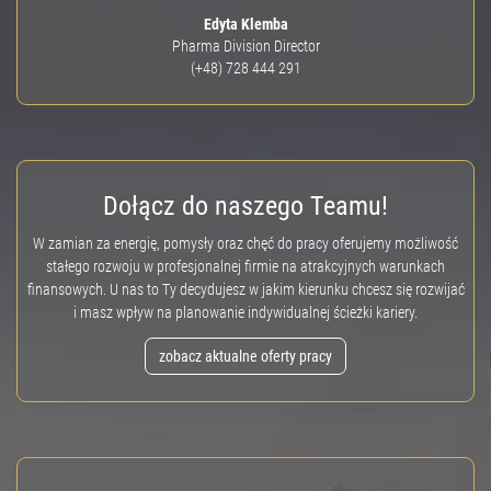
Edyta Klemba
Pharma Division Director
(+48) 728 444 291
Dołącz do naszego Teamu!
W zamian za energię, pomysły oraz chęć do pracy oferujemy możliwość
stałego rozwoju w profesjonalnej firmie na atrakcyjnych warunkach
finansowych. U nas to Ty decydujesz w jakim kierunku chcesz się rozwijać
i masz wpływ na planowanie indywidualnej ścieżki kariery.
zobacz aktualne oferty pracy