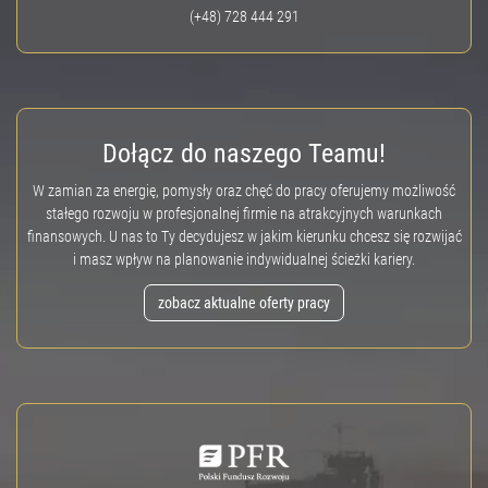
(+48) 728 444 291
Dołącz do naszego Teamu!
W zamian za energię, pomysły oraz chęć do pracy oferujemy możliwość
stałego rozwoju w profesjonalnej firmie na atrakcyjnych warunkach
finansowych. U nas to Ty decydujesz w jakim kierunku chcesz się rozwijać
i masz wpływ na planowanie indywidualnej ścieżki kariery.
zobacz aktualne oferty pracy