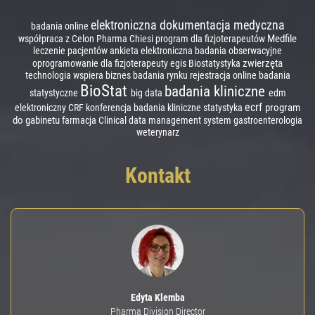
elektroniczna dokumentacja medyczna
badania online
Medfile
współpraca z Celon Pharma
Chiesi
program dla fizjoterapeutów
leczenie pacjentów
ankieta elektroniczna
badania obserwacyjne
zwierzęta
oprogramowanie dla fizjoterapeuty
egis
Biostatystyka
technologia wspiera biznes
badania rynku
rejestracja online
badania
BioStat
badania kliniczne
statystyczne
big data
edm
ecrf
program
elektroniczny CRF
konferencja badania kliniczne
statystyka
do gabinetu
farmacja
Clinical data management system
gastroenterologia
weterynarz
Kontakt
Edyta Klemba
Pharma Division Director