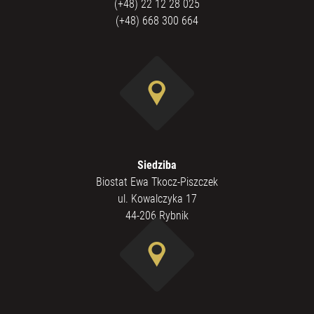
(+48) 22 12 28 025
(+48) 668 300 664
Siedziba
Biostat Ewa Tkocz-Piszczek
ul. Kowalczyka 17
44-206 Rybnik