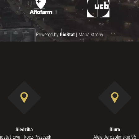
Powered by
BioStat
|
Mapa strony
Siedziba
Biuro
iostat Ewa Tkocz-Piszczek
Aleje Jerozolimskie 96