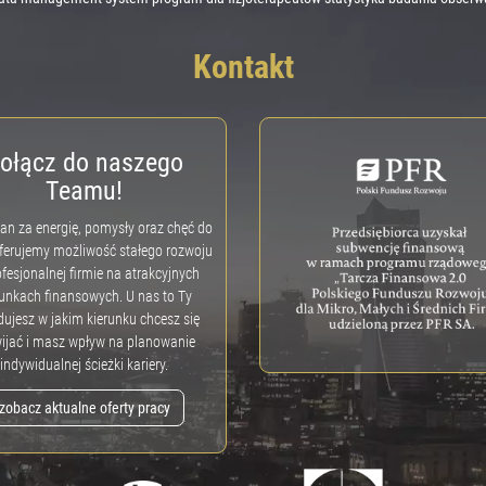
Kontakt
ołącz do naszego
Teamu!
n za energię, pomysły oraz chęć do
ferujemy możliwość stałego rozwoju
fesjonalnej firmie na atrakcyjnych
unkach finansowych. U nas to Ty
ujesz w jakim kierunku chcesz się
ijać i masz wpływ na planowanie
indywidualnej ścieżki kariery.
zobacz aktualne oferty pracy